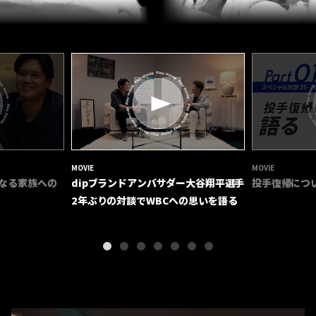
MOVIE
MOVIE
なる家族への
dipブランドアンバサダー大谷翔平選手
投手復帰につ
2年ぶりの対談でWBCへの思いを語る